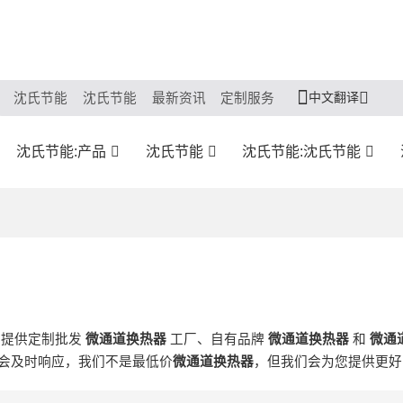
中文翻译
沈氏节能
沈氏节能
最新资讯
定制服务
沈氏节能:产品
沈氏节能
沈氏节能:沈氏节能
们提供定制批发
微通道换热器
工厂、自有品牌
微通道换热器
和
微通
会及时响应，我们不是最低价
微通道换热器
，但我们会为您提供更好