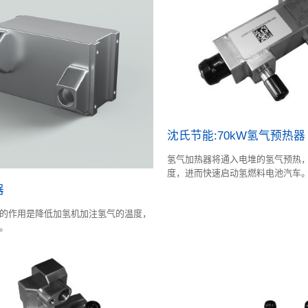
沈氏节能:70kW氢气预热器
氢气加热器将通入电堆的氢气预热
度，进而快速启动氢燃料电池汽车
器
的作用是降低加氢机加注氢气的温度，
。