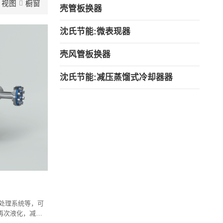
视图
橱窗
壳管板换器
沈氏节能:微表现器
壳风管板换器
沈氏节能:减压蒸馏式冷却器器
G处理系统等，可
再次液化，减少