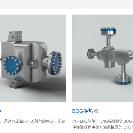
器
BOG换热器
，通过水或海水与天然气的换热，实现
用于LNG船舶、 LNG接收站的BO
。
将传输过程中因升温而挥发的 LNG