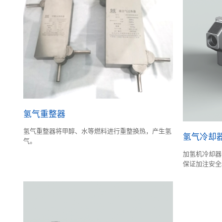
氢气重整器
氢气重整器将甲醇、水等燃料进行重整换热，产生氢
氢气冷却
气。
加氢机冷却器
保证加注安全