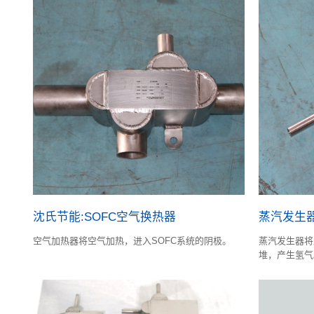
沈氏节能:SOFC空气换热器
蒸汽发生
空气加热器将空气加热，进入SOFC系统的阴极。
蒸汽发生器将
堆，产生氢气