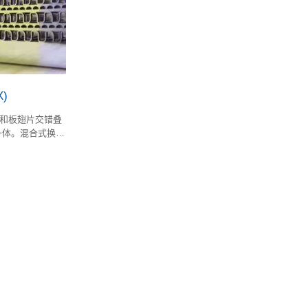
)
片和板翅片交错叠
一体。混合式换热
各自优点。