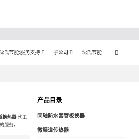
沈氏节能:服务支持
子公司
沈氏节能
产品目录
同轴防水套管板换器
道换热器
代工
的服务。
微渠道传热器