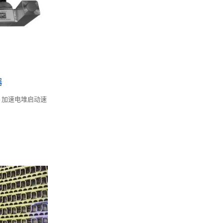
器
，加速电堆启动速
。