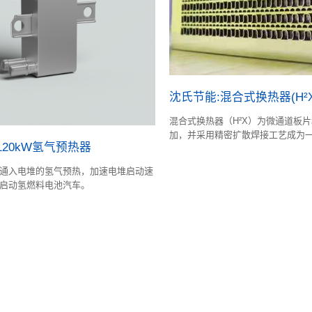
沈氏节能:混合式换热器(H²X
混合式换热器（H²X）为微通道板
加，并采用精密扩散焊接工艺成为
120kW氢气预热器
器结合了微通道和板翅式换热器的
通入电堆的氢气预热，加速电堆启动速
启动氢燃料电池汽车。