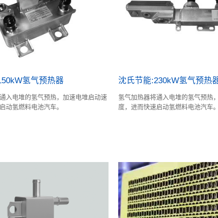
150kW氢气预热器
沈氏节能:230kW氢气预热
通入电堆的氢气预热，加速电堆启动速
氢气加热器将通入电堆的氢气预热
启动氢燃料电池汽车。
度，进而快速启动氢燃料电池汽车