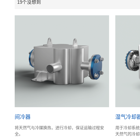
19个没想到
间冷器
湿气冷却
将天然气与冷媒换热，进行冷却，保证运输过程安
用于冷却系统
全。
天然气的冷却