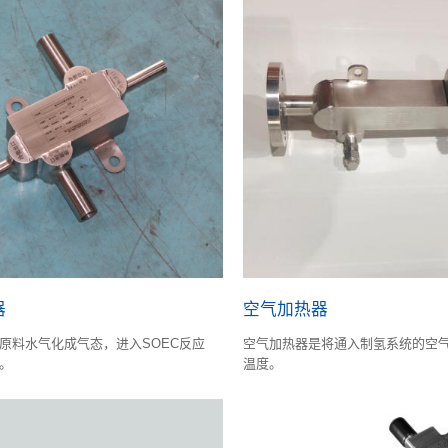
器
空气加热器
原料水气化成气态，进入SOEC反应
空气加热器是将通入制氢系统的空
。
温度。