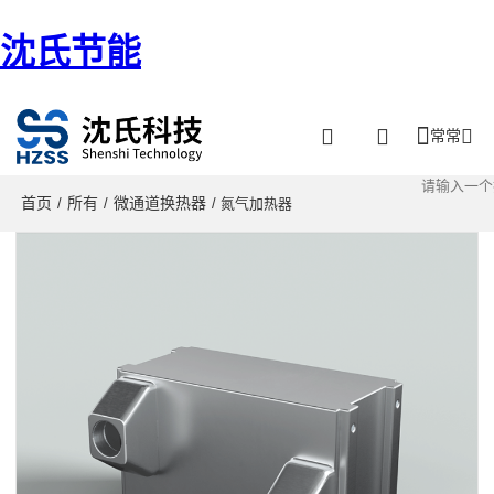
沈氏节能
常常
首页
所有
微通道换热器
/
/
/ 氮气加热器