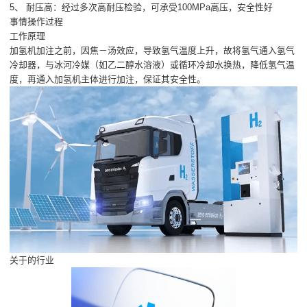
5、 耐压高：经过多次高耐压检验，可承受100MPa高压，安全性好
事情操作过程
工作原理
加氢机加注之前，因焦－汤效应，导致氢气温度上升，故将氢气通入氢气
冷却器，与冰河冷媒（如乙二醇水溶液）或循环冷却水换热，降低氢气温
度，再通入加氢机主体进行加注，保证其安全性。
关于的行业