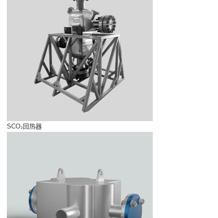
SCO₂回热器