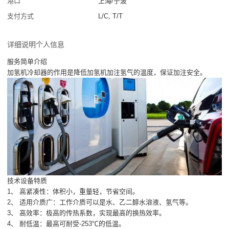
港口
上海/宁波
支付方式
L/C, T/T
详细说明个人信息
服务简单介绍
加氢机冷却器的作用是降低加氢机加注氢气的温度，保证加注安全。
技术设备特质
1、 高紧凑性：体积小，重量轻，节省空间。
2、 适用介质广：工作介质可以是水、乙二醇水溶液、氢气等。
3、 高效率：极高的传热系数，实现最高的换热效率。
4、 耐低温：最高可耐受-253℃的低温。