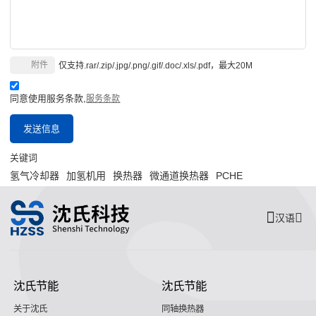
附件
仅支持.rar/.zip/.jpg/.png/.gif/.doc/.xls/.pdf，最大20M
同意使用服务条款,
服务条款
发送信息
关键词
氢气冷却器
加氢机用
换热器
微通道换热器
PCHE
汉语
沈氏节能
沈氏节能
关于沈氏
同轴换热器