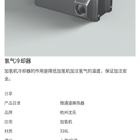
氢气冷却器
加氢机冷却器的作用是降低加氢机加注氢气的温度，保证加注安
全。
分享
产品目录
微通道换热器
品牌
杭州沈氏
应用
加氢机
材质
316L