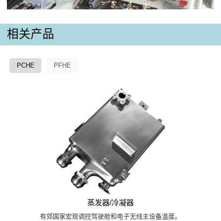
相关产品
PCHE
PFHE
蒸发器/冷凝器
有郊国家宏观调控驾驶舱和电子无线主设备溫度。