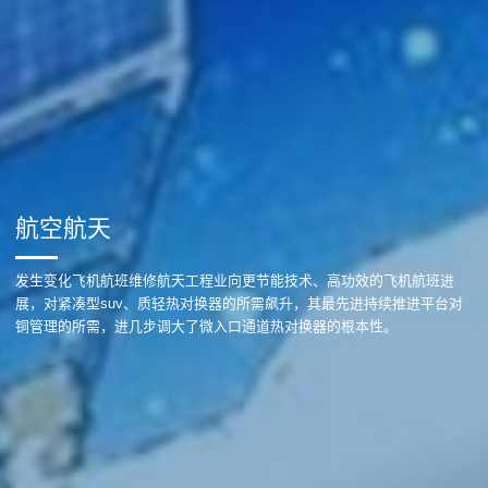
航空航天
发生变化飞机航班维修航天工程业向更节能技术、高功效的飞机航班进
展，对紧凑型suv、质轻热对换器的所需飙升，其最先进持续推进平台对
铜管理的所需，进几步调大了微入口通道热对换器的根本性。