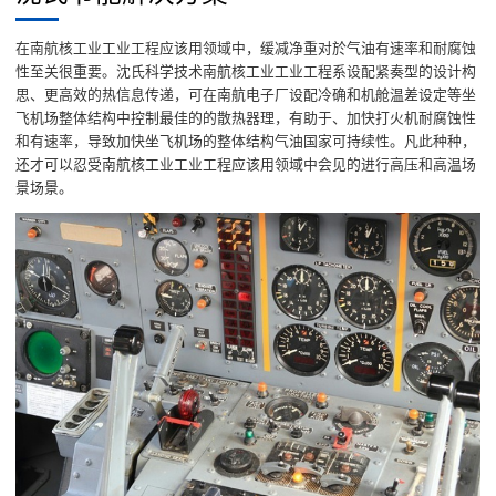
在南航核工业工业工程应该用领域中，缓减净重对於气油有速率和耐腐蚀
性至关很重要。沈氏科学技术南航核工业工业工程系设配紧奏型的设计构
思、更高效的热信息传递，可在南航电子厂设配冷确和机舱温差设定等坐
飞机场整体结构中控制最佳的的散热器理，有助于、加快打火机耐腐蚀性
和有速率，导致加快坐飞机场的整体结构气油国家可持续性。凡此种种，
还才可以忍受南航核工业工业工程应该用领域中会见的进行高压和高温场
景场景。