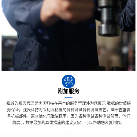
附加服务
扣减的服务管理是沈氏科持在基本的服务管理外为您展示 数据的增值服
务保证。沈氏科持将采用高精度的各种测试各种测试技艺，详细查重装
备机械部件，巡查液化气泄漏概率。因为各种测试各种测试然而，他们
将展示 数据最加的具体措施的建议大家，可以帮助您灰复制作。