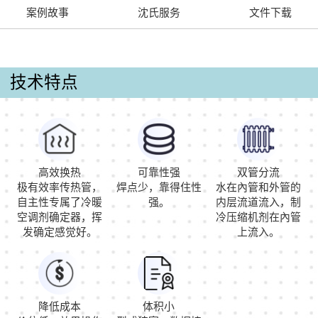
案例故事
沈氏服务
文件下载
技术特点
高效换热
可靠性强
双管分流
极有效率传热管，
焊点少，靠得住性
水在內管和外管的
自主性专属了冷暖
强。
内层流道流入，制
空调剂确定器，挥
冷压缩机剂在內管
发确定感觉好。
上流入。
降低成本
体积小