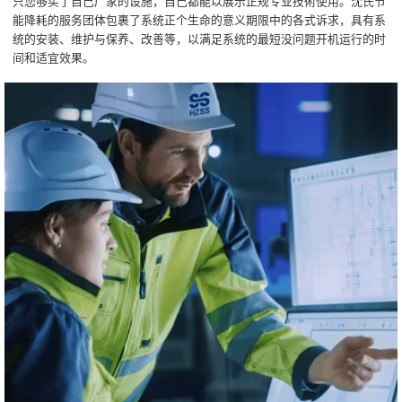
只您够买了自己厂家的设施，自己都能以展示正规专业技術使用。沈氏节
能降耗的服务团体包裹了系统正个生命的意义期限中的各式诉求，具有系
统的安装、维护与保养、改善等，以满足系统的最短没问题开机运行的时
间和适宜效果。