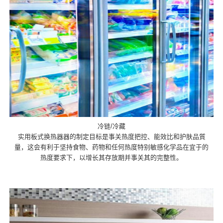
冷链/冷藏
实用板式换热器器的制定目标是事关热度把控、能效比和护肤品質
量，这会有利于坚持食物、药物和任何热度特别敏感化学品在宜于的
热度要求下，以增长其存放期并事关其的完整性。