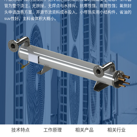
管为整个浇注，无拚接，无焊点与水排斥、抗寒性强、靠谱性强；氟侧封
头申请改善方案，开源节流资料成本投入、小导热实用小结构件，省油的
suv性好，主料省体积大概小。
技术特点
工作原理
相关产品
相关行业