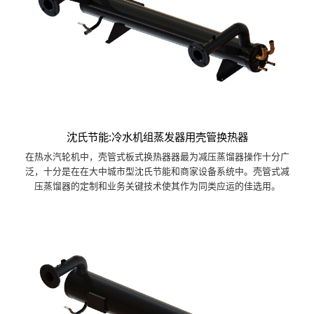
沈氏节能:冷水机组蒸发器用壳管换热器
在热水汽轮机中，壳管式板式换热器器最为减压蒸馏器操作十分广
泛，十分是在在大中城市型沈氏节能和商家设备系统中。壳管式减
压蒸馏器的定制和业务关键技术使其作为同类应运的佳选用。