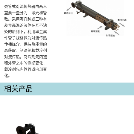
壳管式对流传热器由两人
重要一些分为：罩壳和管
教。采用哪几种或三种有
差异高温的液体在互不沾
染的原则下，利用率金属
件管子规格做为对流传热
传播媒介，保持热能量的
高获取。制泠剂和载冷剂
对流传热，制泠剂先内链
和外管之中的侧壁变化，
载冷剂先内管管道内部变
化。
相关产品