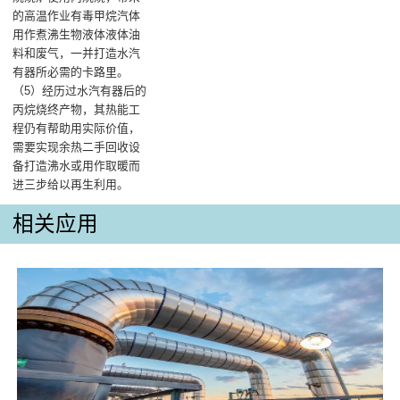
的高温作业有毒甲烷汽体
用作煮沸生物液体液体油
料和废气，一并打造水汽
有器所必需的卡路里‌。
（5）经历过水汽有器后的
丙烷烧终产物，其热能工
程仍有帮助用实际价值，
需要实现余热二手回收设
备打造沸水或用作取暖而
进三步给以再生利用。
相关应用