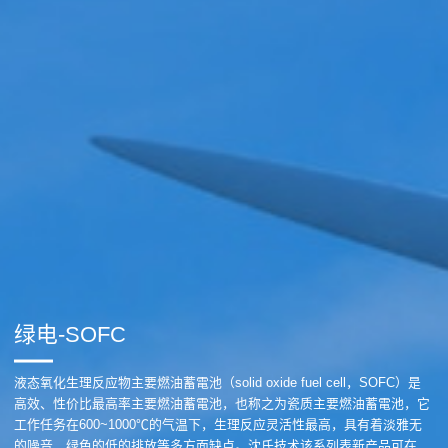
绿电-SOFC
液态氧化生理反应物主要燃油蓄電池（solid oxide fuel cell，SOFC）是
高效、性价比最高率主要燃油蓄電池，也称之为瓷质主要燃油蓄電池，它
工作任务在600~1000℃的气温下，生理反应灵活性最高，具有着淡雅无
的噪音、绿色的低的排放等多方面缺点。沈氏技术该系列表新产品可在