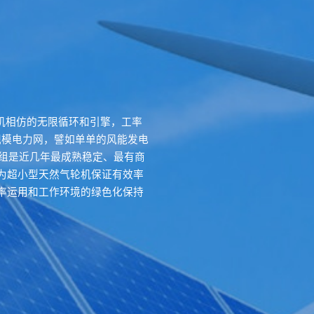
气轮机相仿的无限循环和引擎，工率
规模电力网，譬如单单的风能发电
机组是近几年最成熟稳定、最有商
为超小型天然气轮机保证有效率
率运用和工作环境的绿色化保持