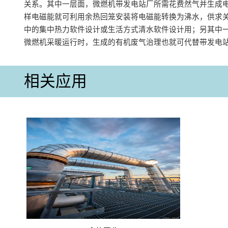
关系。其中一层面，微燃机带发电站厂所需花费然气并生成
样电磁能就可利用余热回笼安装将电磁能转换为沸水，供求
中的集中热力软件设计或生活方式清水软件设计用；另其中
微燃机采暖运行时，生成的有机废气治理也就可代替带发电
相关应用