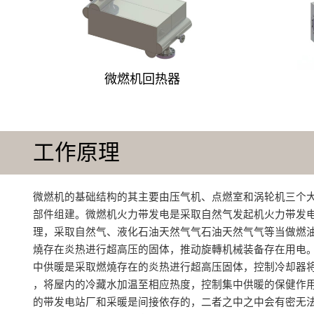
微燃机回热器
工作原理
微燃机的基础结构的其主要由压气机、点燃室和涡轮机三个
部件组建‌。微燃机火力带发电是采取自然气发起机火力带发
理，采取自然气、液化石油天然气气石油天然气气等当做燃
燒存在炎热进行超高压的固体，推动旋轉机械装备存在用电
中供暖是采取燃燒存在的炎热进行超高压固体，控制冷却器
，将屋内的冷藏水加温至相应热度，控制集中供暖的保健作
的带发电站厂和采暖是间接依存的，二者之中之中会有密无