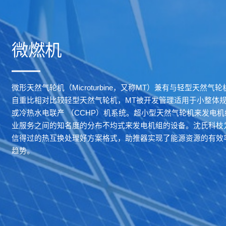
微燃机
微形天然气轮机（Microturbine，又称MT）兼有与轻型天然
自重比相对比较轻型天然气轮机，MT被开发管理适用于小整体
或冷热水电联产 （CCHP）机系统。超小型天然气轮机来发电
业服务之间的知名度的分布不均式来发电机组的设备。沈氏科枝
信得过的热互换处理好方案格式，助推器实现了能源资源的有效
趋势。