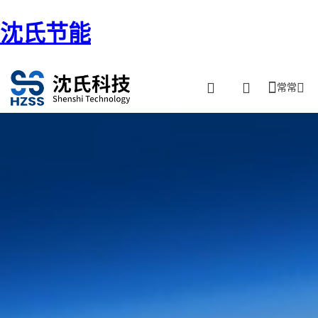
沈氏节能
常常