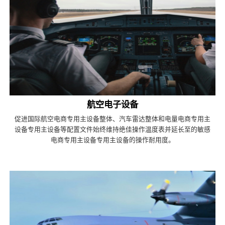
航空电子设备
促进国际航空电商专用主设备整体、汽车雷达整体和电量电商专用主
设备专用主设备等配置文件始终维持绝佳操作温度表并延长至的敏感
电商专用主设备专用主设备的操作耐用度。