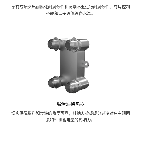
享有成绩突出耐腐化耐腐蚀性和高烧不退进行耐腐蚀性，有用控制
坐舱和電子设施设备水温。
燃滑油换热器
切实保障燃料和滑油的热度可靠，杜绝发烫或成分过冷对启主观因
素特性和蓄电量的影响力。