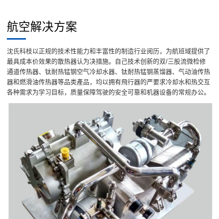
航空解决方案
沈氏科枝以正规的技术性能力和丰富性的制造行业阅历，为航班域提供了
最具成本价效果的散热器认为决措施。自己技术创新的双/三股流微检修
通道传热器、钛耐热锰钢空气冷却水器、钛耐热锰钢蒸馏器、气动油传热
器和燃滑油传热器等品类產品，均以拥有飛行器的严要求冷却水和热交互
各种需求为学习目标，质量保障驾驶的安全可靠和机器设备的常规办公。