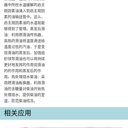
器中所经水温缓解的启主
观因素油涌入到启主观因
素的油输送管中。这么，
启主观因素油的水温就能
够得到了管理。‌蒸发后滑
油：利用燃滑油传热器，
高热的滑油将温度递送给
温度过低的汽油，于是变
现滑油的蒸发后，加强组
织领导滑油也可以将持续
更好地发挥的作用润滑油
的的作用和蒸发后的作
用‌。热处理烧水柴油：采
用燃滑油板换器，利用滑
油的含糖量对柴油开始热
处理烧水，提供柴油的室
温，防范柴油结冻。
相关应用