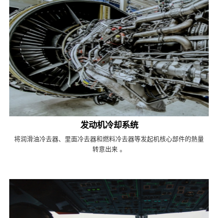
发动机冷却系统
将润滑油冷去器、里面冷去器和燃料冷去器等发起机核心部件的熱量
转意出来 。