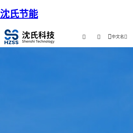
沈氏节能
中文名