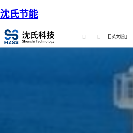
沈氏节能
英文版
首页
/ 海工运输船只-FSRU、FLNG、FPSO、煤层气机构