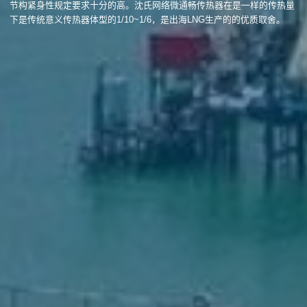
节构紧身性规定要求十分的高。沈氏网络微通畅传热器在是一样的传热量
下是传统意义传热器体型的1/10~1/6，是出海LNG生产的的优质取舍。