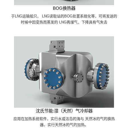
BOG换热器
于LNG运输船只、 LNG读取站的BOG处置系统化等，可将发送的
时候中因变热而蒸发的 LNG再煤气，下降具有气失去
沈氏节能:湿（天然）气冷却器
应用在加热系统软件，实行水或沽岛的海与 天然冰的气的换热
器，实行天然冰的气的加热。