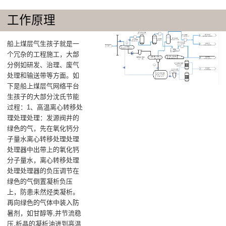
工作原理
船上煤层气生孩子就是一
个冗杂的工程施工，大部
分例如研发、治理、废气
处理和输送带等方面。如
下是船上煤层气网络平台
生孩子的大部分沈氏节能
过程：1、高温离心转移处
理处理处理：发源阀井的
绿色的气，先在氧化钙分
子量水离心转移处理处理
处理器中出带上的氧化钙
分子量水，离心转移处理
处理处理器的负压调节在
绿色的气倒置凝析负压
上，防患未然烃类凝析。
再向绿色的气体中装入防
暑剂，如甘醇等,并节流稳
压,析晶的凝析油进到高温