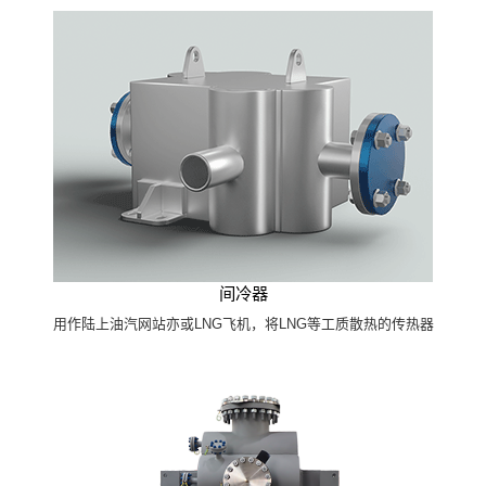
间冷器
用作陆上油汽网站亦或LNG飞机，将LNG等工质散热的传热器