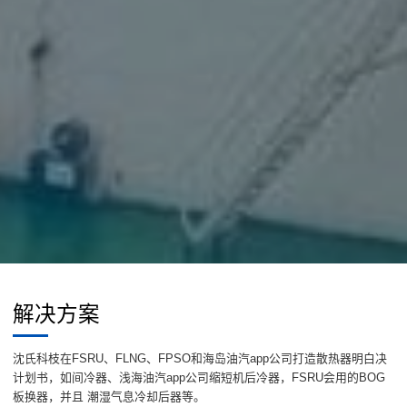
解决方案
沈氏科枝在FSRU、FLNG、FPSO和海岛油汽app公司打造散热器明白决
计划书，如间冷器、浅海油汽app公司缩短机后冷器，FSRU会用的BOG
板换器，并且 潮湿气息冷却后器等。