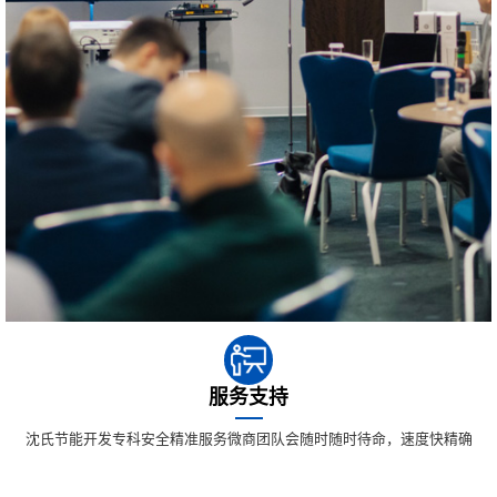
服务支持
沈氏节能开发专科安全精准服务微商团队会随时随时待命，速度快精确
地为您寻得难题隶属，并带来了较好的很好满足彻底满足。不断是很好
满足现在的难题，让我们更期望借助专科安全精准服务关心您预放潜在