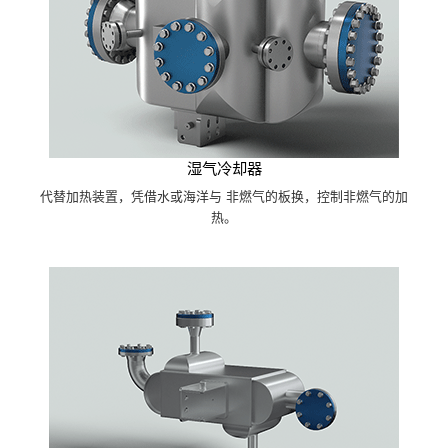
湿气冷却器
代替加热装置，凭借水或海洋与 非燃气的板换，控制非燃气的加
热。