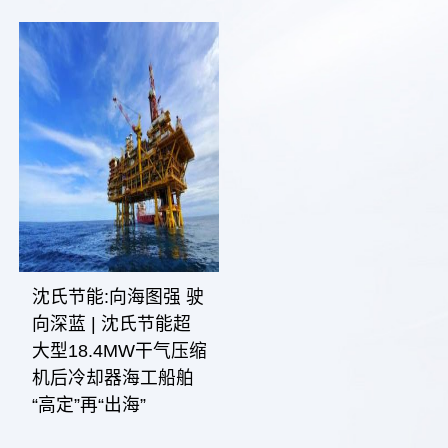
沈氏节能:向海图强 驶
向深蓝 | 沈氏节能超
大型18.4MW干气压缩
机后冷却器海工船舶
“高定”再“出海”