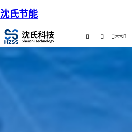
沈氏节能
常常