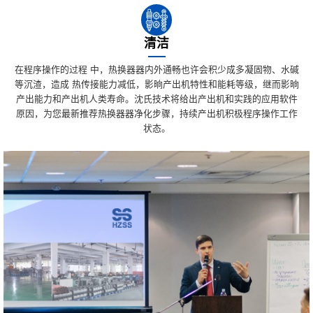
清洁
在程序操作的过程 中，热换器器内外通畅也许会积少成多凝固物、水碱
等沉渣，造成 热传接能力减低，影晌产出机特性和能耗等级，继而影晌
产出能力和产出机人类寿命。沈氏技术将给出产出机和实践的应用软件
原因，为您最新推荐热换器器净化步骤，持续产出机积极程序操作工作
状态。