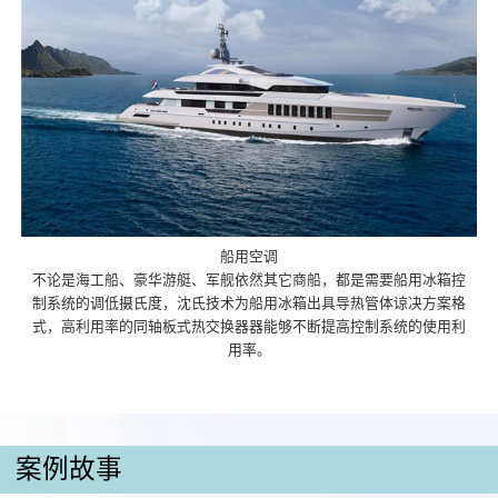
船用空调
不论是海工船、豪华游艇、军舰依然其它商船，都是需要船用冰箱控
制系统的调低摄氏度，沈氏技术为船用冰箱出具导热管体谅决方案格
式，高利用率的同轴板式热交换器器能够不断提高控制系统的使用利
用率。
案例故事