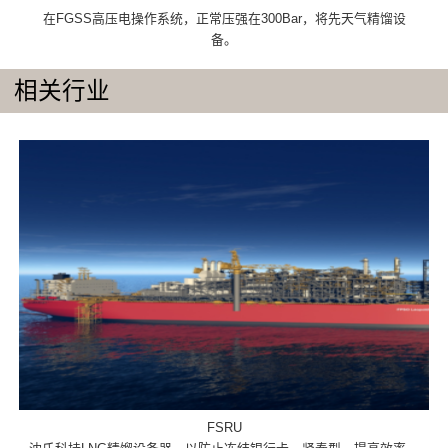
在FGSS高压电操作系统，正常压强在300Bar，将先天气精馏设
备。
相关行业
FSRU