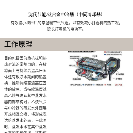
沈氏节能:钛合金中冷器（中间冷却器）
有效减小增压后的常温暖空气气温，以有效减小打着机的热工况，
延长打着机的电功率。
工作原理
目的包括因为热抗扰和热
热对流的常规目的，在放
凉面上与持续高温高压固
体还有放凉水期间的热置
换，推动持续高温高压固
体的放凉‌。当持续温度过
高乙炔气确认其中蒸发水
器内部结构时，乙炔气会
与中冷器的蒸发水外面展
开热相互交换，将形成表
达给蒸发水外面‌，与此同
时，蒸发水水在其中蒸发
水器的内部传播，将形成