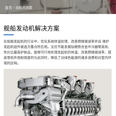
首页
/ 战舰启因素
舰船发动机解决方案
在船舰发起机的行业中，优化系统体温处理、改善燃燒错误率并且 维护
发起机组件被选为重点所在地。沈氏节能发展钛硬质合金中冷器等高效、
性价比最高护肤品，能够可行地处理发起机的体温，改善燃燒错误率、提
高零机件用耐用度的与此同时，降低了对绿色能源的诸多浪费和对室内环
境的应响。