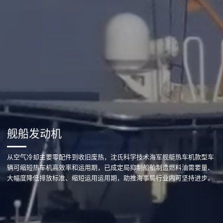
舰船发动机
从空气冷却主要零配件到收旧废热，沈氏科学技术海军舰艇热车机款型车
辆可缩短热车机高效率和运用期，已成定局抑制船舶制造燃料油需要量、
大幅度降低排放标准、缩短运用运用期，助推海事局行业内可坚持进步。