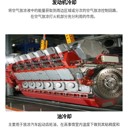
发动机冷却
将空气放凉液中的能量获取到周边区域或分次的空气放凉控制回路，
在空气放凉打火机部分充分利用的作用。
油冷却
主要用于放凉汽车起动齿轮油，在高事情室内温度下做到其粘稠度和