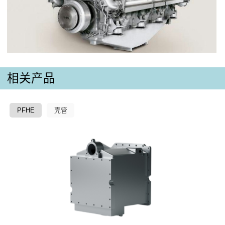
相关产品
PFHE
壳管