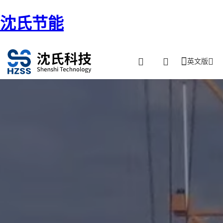
沈氏节能
英文版