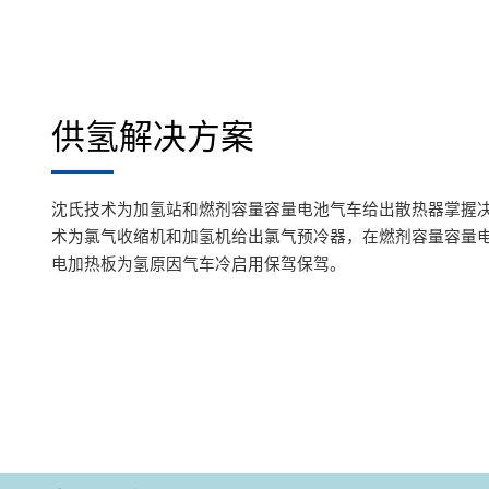
供氢解决方案
沈氏技术为加氢站和燃剂容量容量电池气车给出散热器掌握
术为氯气收缩机和加氢机给出氯气预冷器，在燃剂容量容量
电加热板为氢原因气车冷启用保驾保驾。