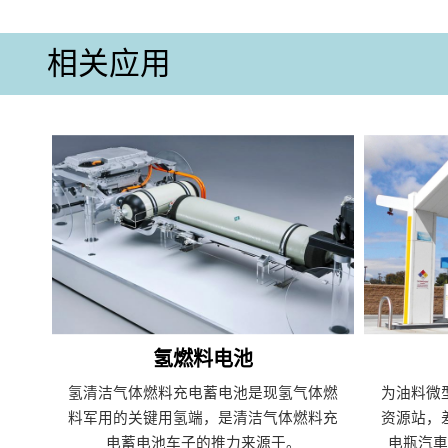
相关应用
氢燃料电池
氢清洁气体燃料充电蓄电池是现氢气体燃
为油料微
料军用的关键用氢端，是清洁气体燃料充
资源站，
电蓄电池车子的推力来源于。
电瓶汽