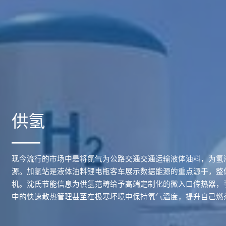
供氢
现今流行的市场中是将氮气为公路交通交通运输液体油料，为氢
源。加氢站是液体油料锂电瓶客车展示数据能源的重点源于，整
机。沈氏节能信息为供氢范畴给予高端定制化的微入口传热器，
中的快速散热管理甚至在极寒坏境中保持氧气溫度，提升自己燃