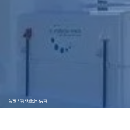
/ 氢能源源-供氢
首页