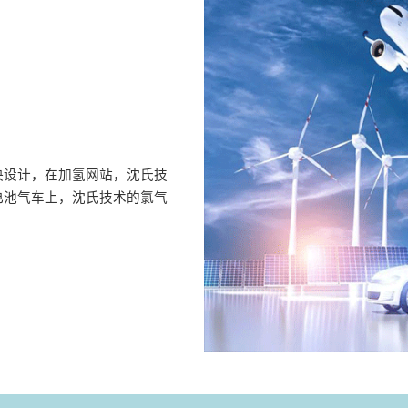
决设计，在加氢网站，沈氏技
电池气车上，沈氏技术的氯气