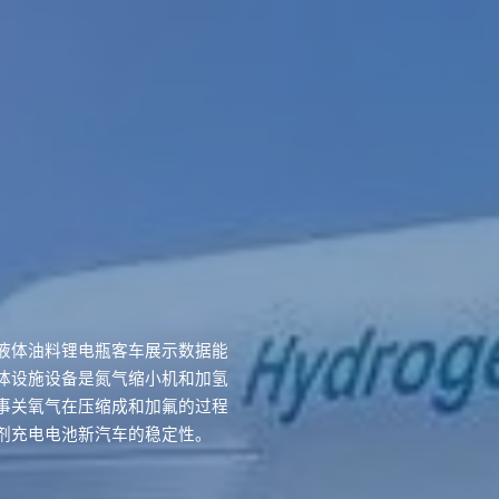
液体油料锂电瓶客车展示数据能
体设施设备是氮气缩小机和加氢
事关氧气在压缩成和加氟的过程
剂充电电池新汽车的稳定性。