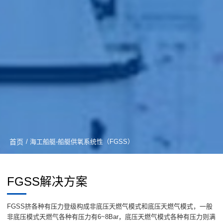
首页
/ 海工船艇-船艇供氧系统性（FGSS）
FGSS解决方案
FGSS挤各种有压力登级构成非底压天燃气模式和底压天燃气模式，一般
非底压模式天燃气各种有压力有6~8Bar，底压天燃气模式各种有压力则满