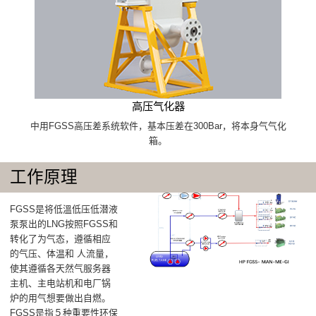
高压气化器
中用FGSS高压差系统软件，基本压差在300Bar，将本身气气化
箱。
工作原理
FGSS是将低溫低压低潜液
泵泵出的LNG按照FGSS和
转化了为气态，遵循相应
的气压、体温和 人流量，
使其遵循各天然气服务器
主机、主电站机和电厂锅
炉的用气想要做出自燃。
FGSS是指５种重要性环保