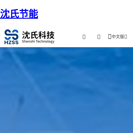
沈氏节能
中文版