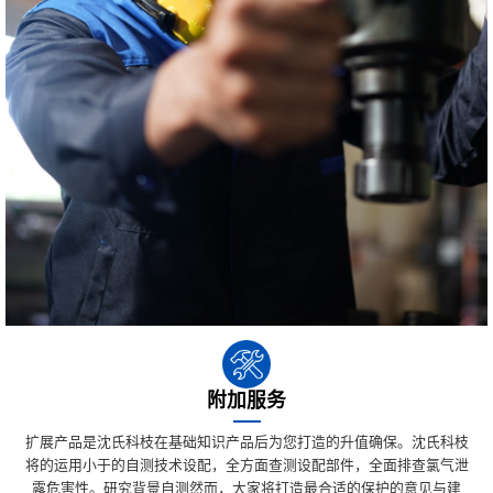
附加服务
扩展产品是沈氏科枝在基础知识产品后为您打造的升值确保。沈氏科枝
将的运用小于的自测技术设配，全方面查测设配部件，全面排查氯气泄
露危害性。研究背景自测然而，大家将打造最合适的保护的意见与建