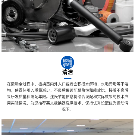
清洁
在运动全过程中，板换器内外入口或者会积攒水解物、水垢污垢等不溶
物，使得热引入质量减少，不良后果设配耐热性和能效比，接着不良后
果研发质量和设配年限。沈氏节能信息将结合设配和实际效果的技术应
用实际情况，为您推荐英文板换器洗涤技术，保持优秀设配优秀运动情
况下。