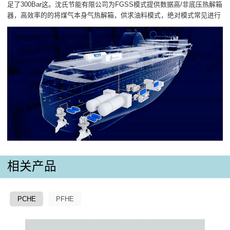
足了300Bar这。沈氏节能有限公司为FGSS模式提供数据高/非底压热解箱
器，高效率的的将煤气本身气热解箱，供求油料模式，绝对模式常见进行
相关产品
PCHE
PFHE