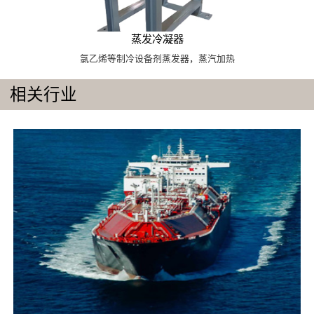
蒸发冷凝器
氯乙烯等制冷设备剂蒸发器，蒸汽加热
相关行业