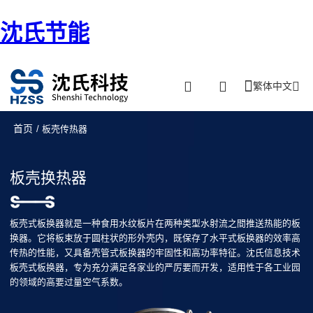
沈氏节能
繁体中文
首页
/ 板壳传热器
板壳换热器
板壳式板换器就是一种食用水纹板片在两种类型水射流之間推送热能的板
换器。它将板束放于圆柱状的形外壳内，既保存了水平式板换器的效率高
传热的性能，又具备壳管式板换器的牢固性和高功率特征。沈氏信息技术
板壳式板换器，专为充分满足各家业的严厉要而开发，适用性于各工业园
的领域的高要过量空气系数。