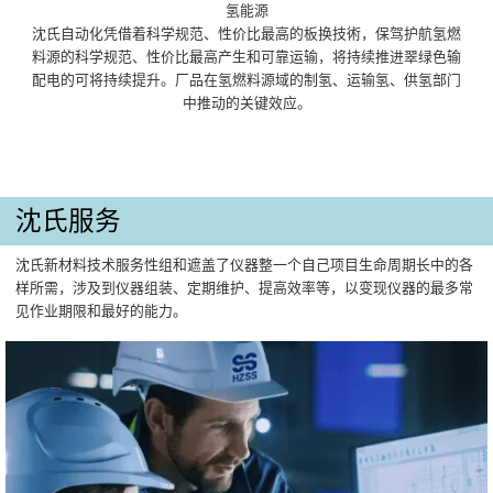
氢能源
沈氏自动化凭借着科学规范、性价比最高的板换技術，保驾护航氢燃
料源的科学规范、性价比最高产生和可靠运输，将持续推进翠绿色输
配电的可将持续提升。厂品在氢燃料源域的制氢、运输氢、供氢部门
中推动的关键效应。
沈氏服务
沈氏新材料技术服务性组和遮盖了仪器整一个自己项目生命周期长中的各
样所需，涉及到仪器组装、定期维护、提高效率等，以变现仪器的最多常
见作业期限和最好的能力。