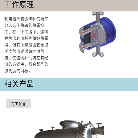
工作原理
利用板片将这俩种气流区
分入选传热器的热置换
区，在一个区城中，这俩
种气流利用板片做好热置
换，但其中熱量由较高摄
氏度气流递送给地温气
流，使这俩种气流在其经
流的方式中，符合某些的
摄氏度的目标。
相关产品
海工船舶