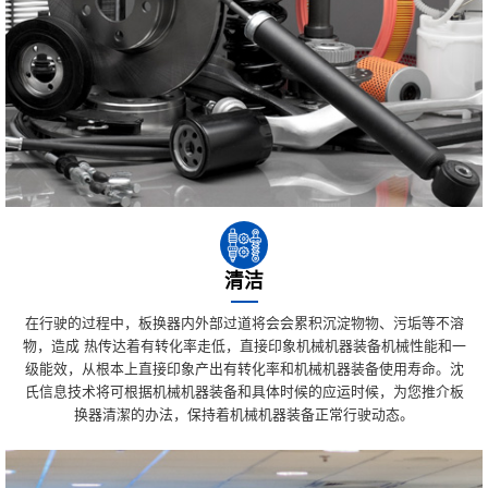
清洁
在行驶的过程中，板换器内外部过道将会会累积沉淀物物、污垢等不溶
物，造成 热传达着有转化率走低，直接印象机械机器装备机械性能和一
级能效，从根本上直接印象产出有转化率和机械机器装备使用寿命。沈
氏信息技术将可根据机械机器装备和具体时候的应运时候，为您推介板
换器清潔的办法，保持着机械机器装备正常行驶动态。