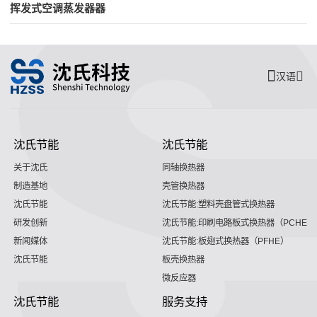
挥发式空调蒸发器器
汉语
沈氏节能
沈氏节能
关于沈氏
同轴换热器
制造基地
壳管换热器
沈氏节能
沈氏节能:塑料壳盘管式换热器
研发创新
沈氏节能:印刷电路板式换热器（PCHE）
新闻媒体
沈氏节能:板翅式换热器（PFHE）
沈氏节能
板壳换热器
微反应器
沈氏节能
服务支持