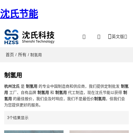
沈氏节能
英文版
首页
所有
/
/ 制氢用
制氢用
杭州沈氏
是
制氢用
的专业中国制造商和供应商，我们提供定制批发
制氢
用
工厂、自有品牌
制氢用
和
制氢用
代工制造，现在沈氏节能以获得
制
氢用
的最佳报价，我们会及时响应，我们不是最低价
制氢用
，但我们会
为您提供更好的服务。
3个结果显示