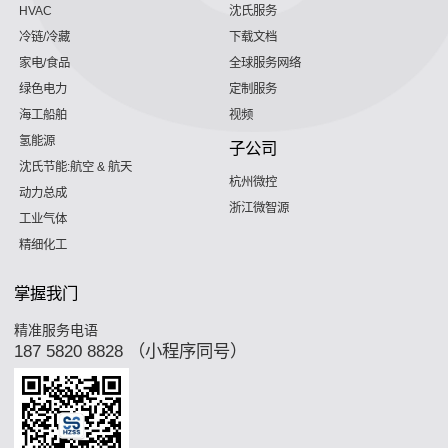
HVAC
沈氏服务
冷链/冷藏
下载文档
家电/食品
全球服务网络
绿色电力
定制服务
海工船舶
视频
氢能源
子公司
沈氏节能:航空 & 航天
杭州微控
动力总成
浙江微智源
工业气体
精细化工
掌握我门
精准服务电语
187 5820 8828 （小程序同号）