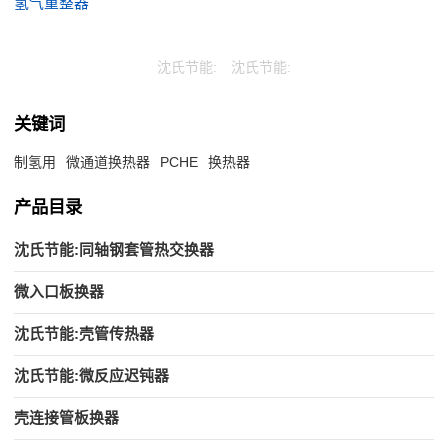
氢气重整器
沈氏节能:
沈氏节能:
关键词
制氢用
微通道换热器
PCHE
换热器
产品目录
沈氏节能:同轴钢套管热交换器
微入口板换器
沈氏节能:壳管传热器
沈氏节能:微反应迟钝器
壳连接管板换器